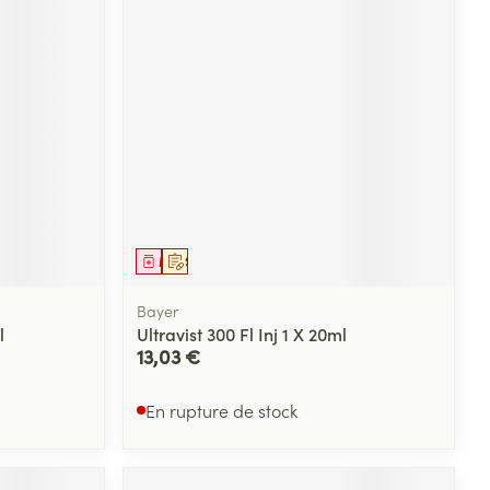
Médicament
Sur prescription
Bayer
l
Ultravist 300 Fl Inj 1 X 20ml
13,03 €
En rupture de stock