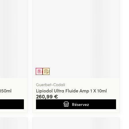
Médicament
Sur prescription
Guerbet-Codali
 150ml
Lipiodol Ultra Fluide Amp 1 X 10ml
260,99 €
Réservez