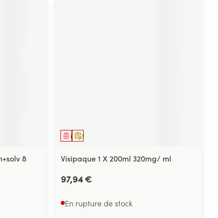
Médicament
Sur prescription
+solv 8
Visipaque 1 X 200ml 320mg/ ml
97,94 €
En rupture de stock