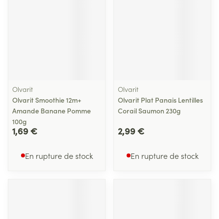
Olvarit
Olvarit
Olvarit Smoothie 12m+
Olvarit Plat Panais Lentilles
Amande Banane Pomme
Corail Saumon 230g
100g
1,69 €
2,99 €
En rupture de stock
En rupture de stock