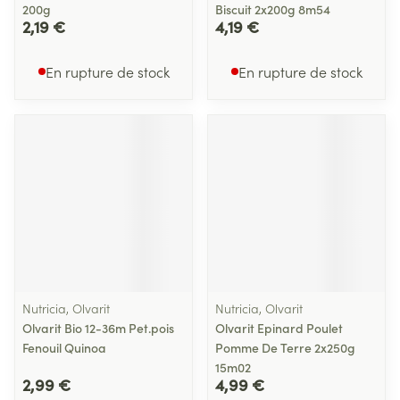
200g
Biscuit 2x200g 8m54
2,19 €
4,19 €
En rupture de stock
En rupture de stock
Nutricia, Olvarit
Nutricia, Olvarit
Olvarit Bio 12-36m Pet.pois
Olvarit Epinard Poulet
Fenouil Quinoa
Pomme De Terre 2x250g
15m02
2,99 €
4,99 €