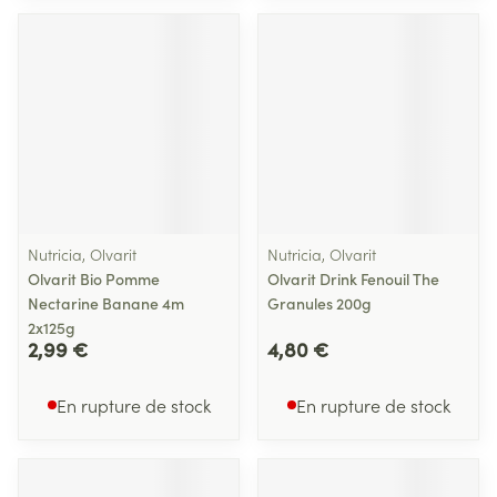
Nutricia, Olvarit
Nutricia, Olvarit
Olvarit Bio Pomme
Olvarit Drink Fenouil The
Nectarine Banane 4m
Granules 200g
2x125g
2,99 €
4,80 €
En rupture de stock
En rupture de stock