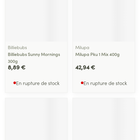
Billiebubs
Milupa
Billiebubs Sunny Mornings
Milupa Pku 1 Mix 400g
300g
8,89 €
42,94 €
En rupture de stock
En rupture de stock