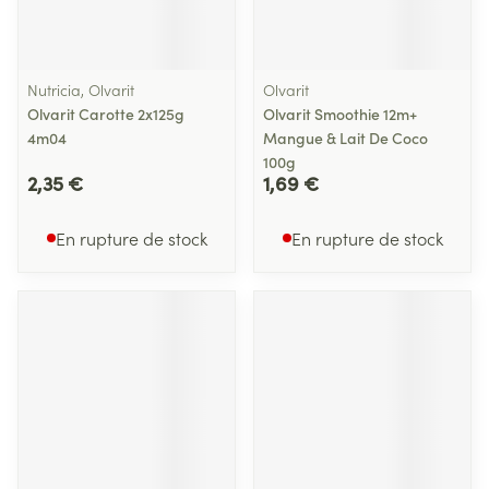
Nutricia, Olvarit
Olvarit
Olvarit Carotte 2x125g
Olvarit Smoothie 12m+
4m04
Mangue & Lait De Coco
100g
2,35 €
1,69 €
En rupture de stock
En rupture de stock