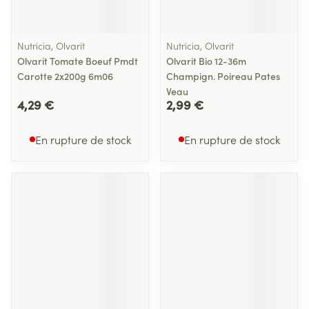
Nutricia, Olvarit
Nutricia, Olvarit
Olvarit Tomate Boeuf Pmdt
Olvarit Bio 12-36m
Carotte 2x200g 6m06
Champign. Poireau Pates
Veau
4,29 €
2,99 €
En rupture de stock
En rupture de stock