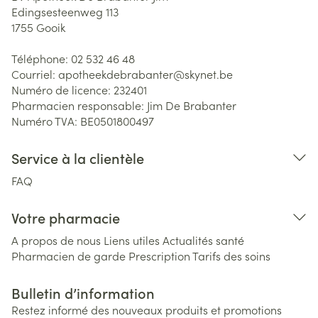
Edingsesteenweg 113
1755
Gooik
Téléphone:
02 532 46 48
Courriel:
apotheekdebrabanter@
skynet.be
Numéro de licence:
232401
Pharmacien responsable:
Jim De Brabanter
Numéro TVA:
BE0501800497
Service à la clientèle
FAQ
Votre pharmacie
A propos de nous
Liens utiles
Actualités santé
Pharmacien de garde
Prescription
Tarifs des soins
Bulletin d’information
Restez informé des nouveaux produits et promotions