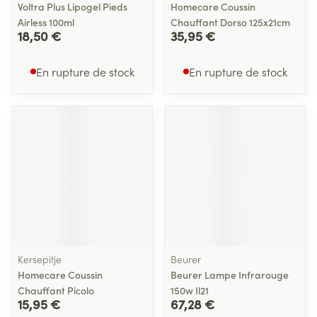
Voltra Plus Lipogel Pieds
Homecare Coussin
Airless 100ml
Chauffant Dorso 125x21cm
18,50 €
35,95 €
En rupture de stock
En rupture de stock
Kersepitje
Beurer
Homecare Coussin
Beurer Lampe Infrarouge
Chauffant Picolo
150w Il21
15,95 €
67,28 €