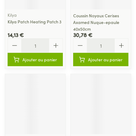
Kilya
Coussin Noyaux Cerises
Kilya Patch Heating Patch 3
Axamed Nuque-epaule
40x50cm
14,13 €
30,78 €
Quantité
Quantité
Ajouter au panier
Ajouter au panier