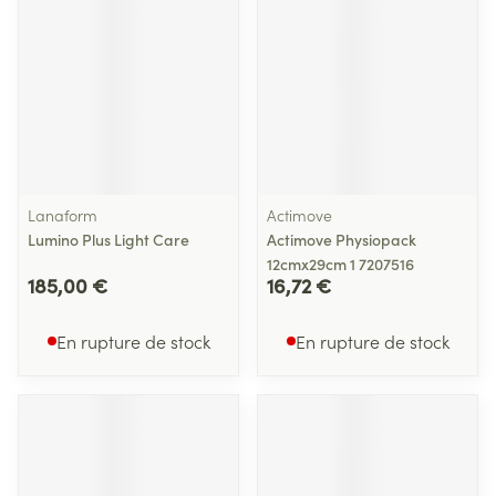
Lanaform
Actimove
Lumino Plus Light Care
Actimove Physiopack
12cmx29cm 1 7207516
185,00 €
16,72 €
En rupture de stock
En rupture de stock