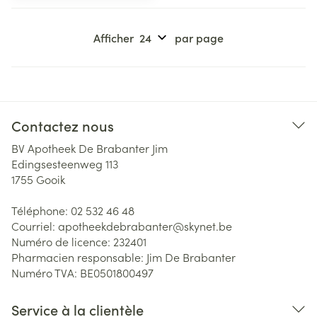
Afficher
par page
Contactez nous
BV Apotheek De Brabanter Jim
Edingsesteenweg 113
1755
Gooik
Téléphone:
02 532 46 48
Courriel:
apotheekdebrabanter@
skynet.be
Numéro de licence:
232401
Pharmacien responsable:
Jim De Brabanter
Numéro TVA:
BE0501800497
Service à la clientèle