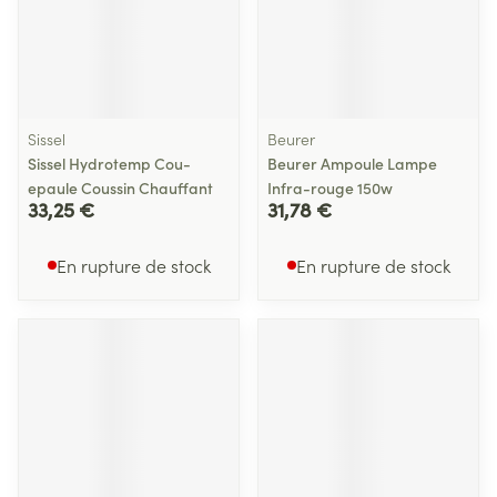
Sissel
Beurer
Sissel Hydrotemp Cou-
Beurer Ampoule Lampe
epaule Coussin Chauffant
Infra-rouge 150w
33,25 €
31,78 €
En rupture de stock
En rupture de stock