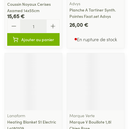
Advys
Coussin Noyaux Cerises
Planche A Tartiner Synth.
Axamed 14x55cm
15,65 €
Pointes Fixat.set Advys
Quantité
26,00 €
En rupture de stock
Ajouter au panier
Lanaform
Marque Verte
Heating Blanket S1 Electric
Marque V Bouillote 1,8l
La180109
Chien Rose