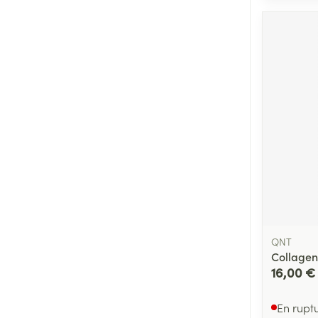
QNT
Collagen
16,00 €
En rupt