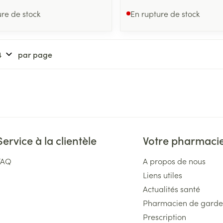
ure de stock
En rupture de stock
par page
Service à la clientèle
Votre pharmaci
FAQ
A propos de nous
Liens utiles
Actualités santé
Pharmacien de garde
Prescription