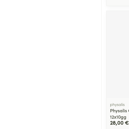
physalis
Physalis
12x10gg
28,00 €