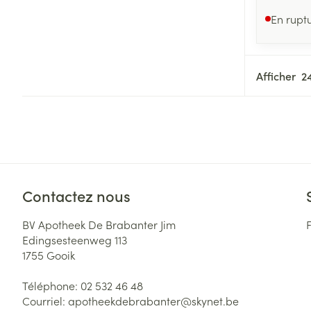
En rupt
Afficher
Contactez nous
BV Apotheek De Brabanter Jim
Edingsesteenweg 113
1755
Gooik
Téléphone:
02 532 46 48
Courriel:
apotheekdebrabanter@
skynet.be