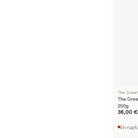
The Green
The Gree
250g
36,00 €
En rupt