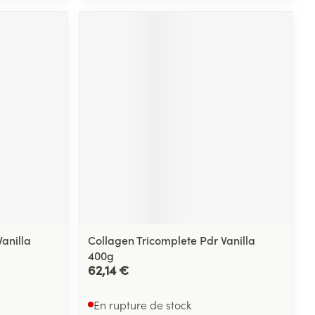
anilla
Collagen Tricomplete Pdr Vanilla
400g
62,14 €
En rupture de stock