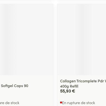
Collagen Tricomplete Pdr V
 Softgel Caps 90
400g Refill
55,93 €
ure de stock
En rupture de stock