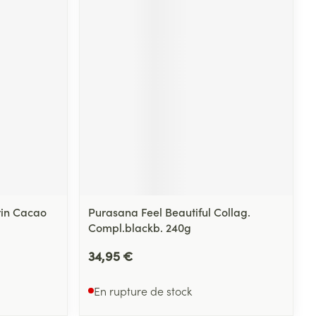
rin Cacao
Purasana Feel Beautiful Collag.
Compl.blackb. 240g
34,95 €
En rupture de stock