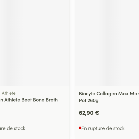
 Athlete
Biocyte Collagen Max Ma
n Athlete Beef Bone Broth
Pot 260g
62,90 €
ure de stock
En rupture de stock