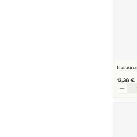
Isosource
13,38 €
Quantité