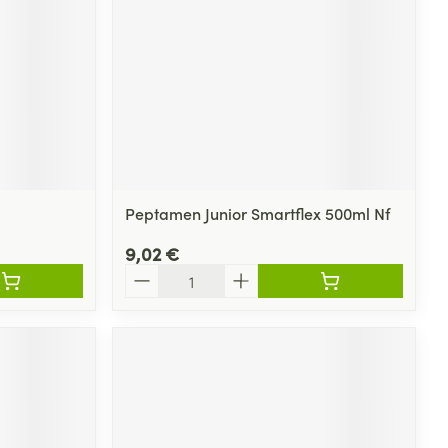
Peptamen Junior Smartflex 500ml Nf
9,02 €
Quantité