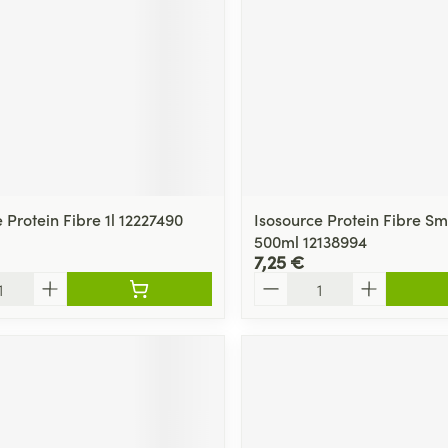
 Protein Fibre 1l 12227490
Isosource Protein Fibre Sm
500ml 12138994
7,25 €
Quantité