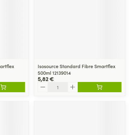
artflex
Isosource Standard Fibre Smartflex
500ml 12139014
5,82 €
Quantité