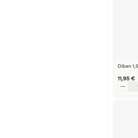
Diben 1,
11,95 €
Quantité