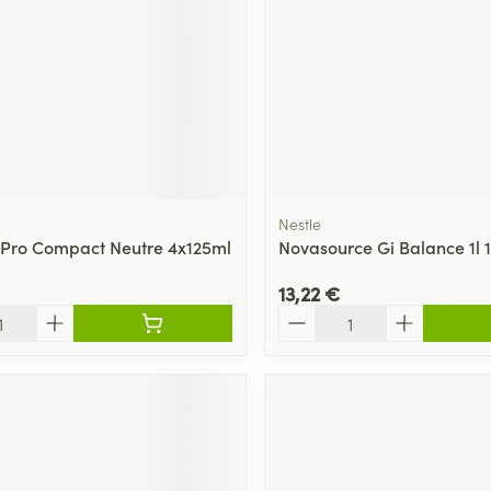
Nestle
 Pro Compact Neutre 4x125ml
Novasource Gi Balance 1l 
13,22 €
Quantité