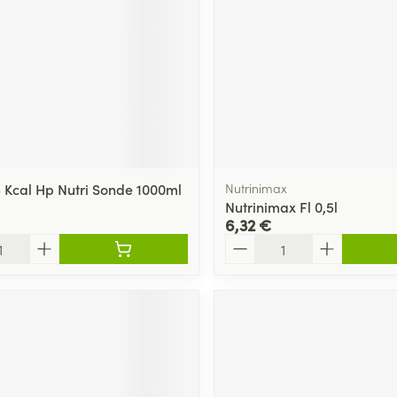
5 Kcal Hp Nutri Sonde 1000ml
Nutrinimax
Nutrinimax Fl 0,5l
6,32 €
Quantité