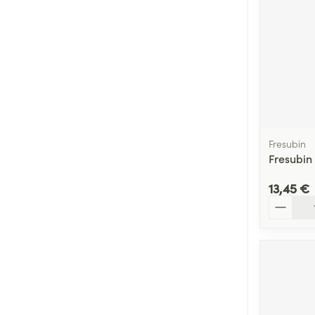
Fresubin
Fresubin
13,45 €
Quantité