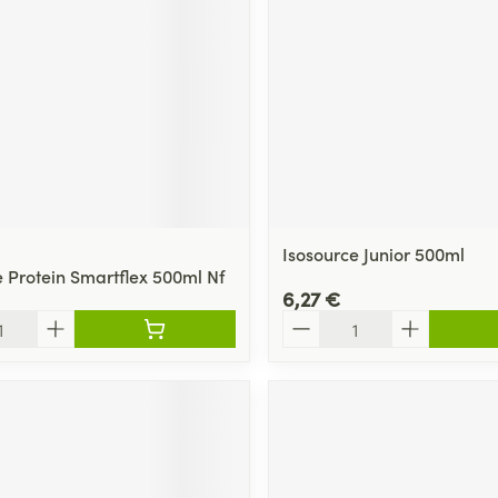
Isosource Junior 500ml
e Protein Smartflex 500ml Nf
6,27 €
Quantité