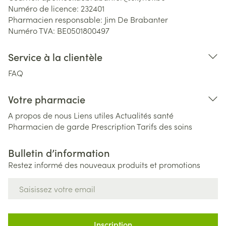
Numéro de licence:
232401
Pharmacien responsable:
Jim De Brabanter
Numéro TVA:
BE0501800497
Service à la clientèle
FAQ
Votre pharmacie
A propos de nous
Liens utiles
Actualités santé
Pharmacien de garde
Prescription
Tarifs des soins
Bulletin d’information
Restez informé des nouveaux produits et promotions
Adresse mail
Inscription