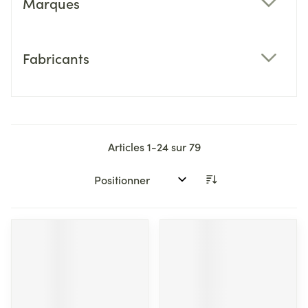
Marques
filter
Fabricants
filter
Articles
1
-
24
sur
79
Trier par: