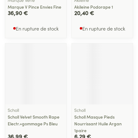
Marque Verte
Akileine
Marque V Pince Envies Fine
Akileine Podorape 1
36,90 €
20,40 €
En rupture de stock
En rupture de stock
Scholl
Scholl
Scholl Velvet Smooth Rape
Scholl Masque Pieds
Electr.+gommage Ps Bleu
Nourrissant Huile Argan
1paire
36,99 €
6,29 €