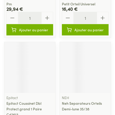
Pm
Petit Orteil Universel
29,94 €
16,40 €
Quantité
Quantité
Ajouter au panier
Ajouter au panier
Epitact
NEH
Epitact Coussinet Dbl
Neh Separateurs Orteils
Protect.grand 1 Paire
Demi-lune 35/38
Cd2613