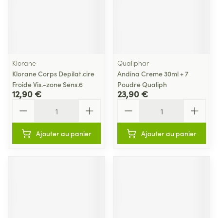
Klorane
Qualiphar
Klorane Corps Depilat.cire
Andina Creme 30ml + 7
Froide Vis.-zone Sens.6
Poudre Qualiph
12,90 €
23,90 €
Quantité
Quantité
Ajouter au panier
Ajouter au panier