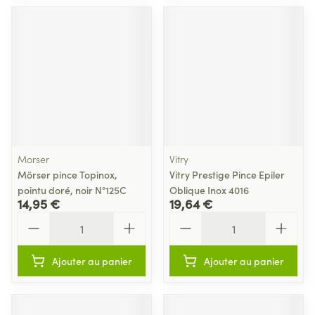
Morser
Vitry
Mörser pince Topinox,
Vitry Prestige Pince Epiler
pointu doré, noir N°125C
Oblique Inox 4016
14,95 €
19,64 €
Quantité
Quantité
Ajouter au panier
Ajouter au panier