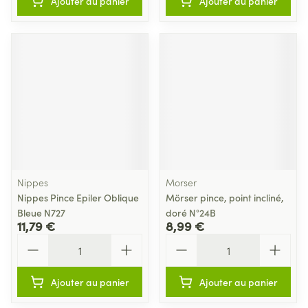
Ajouter au panier
Ajouter au panier
Nippes
Morser
Nippes Pince Epiler Oblique
Mörser pince, point incliné,
Bleue N727
doré N°24B
11,79 €
8,99 €
Quantité
Quantité
Ajouter au panier
Ajouter au panier