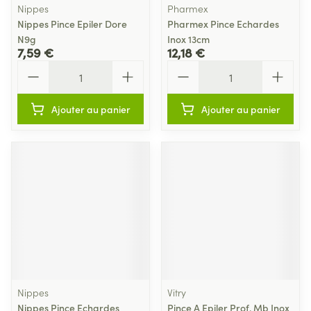
Nippes
Pharmex
Nippes Pince Epiler Dore
Pharmex Pince Echardes
N9g
Inox 13cm
7,59 €
12,18 €
Quantité
Quantité
Ajouter au panier
Ajouter au panier
Nippes
Vitry
Nippes Pince Echardes
Pince A Epiler Prof. Mb Inox