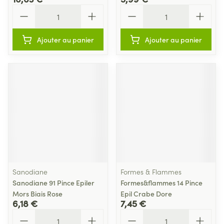
Quantité
Quantité
Ajouter au panier
Ajouter au panier
Sanodiane
Formes & Flammes
Sanodiane 91 Pince Epiler
Formes&flammes 14 Pince
Mors Biais Rose
Epil Crabe Dore
6,18 €
7,45 €
Quantité
Quantité