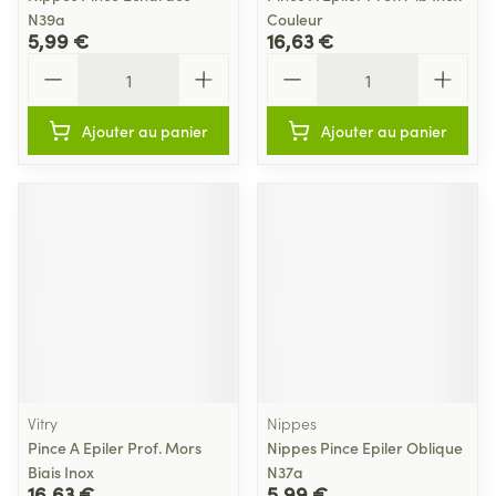
N39a
Couleur
5,99 €
16,63 €
Quantité
Quantité
Ajouter au panier
Ajouter au panier
Vitry
Nippes
Pince A Epiler Prof. Mors
Nippes Pince Epiler Oblique
Biais Inox
N37a
16,63 €
5,99 €