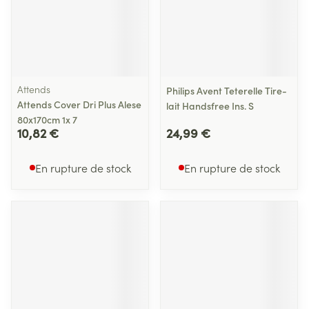
Attends
Philips Avent Teterelle Tire-
Attends Cover Dri Plus Alese
lait Handsfree Ins. S
80x170cm 1x 7
10,82 €
24,99 €
En rupture de stock
En rupture de stock