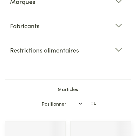
Marques
filter
Fabricants
filter
Restrictions alimentaires
filter
9
articles
Trier par: