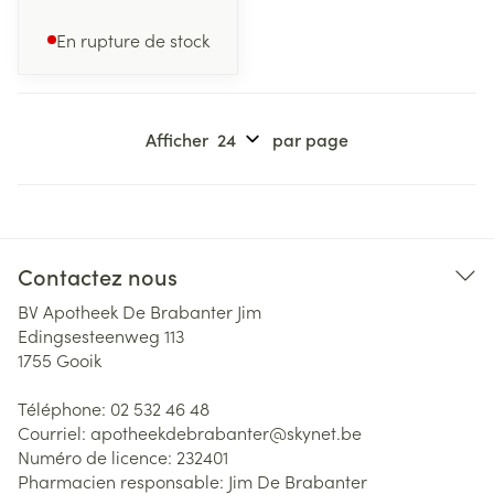
En rupture de stock
Afficher
par page
Contactez nous
BV Apotheek De Brabanter Jim
Edingsesteenweg 113
1755
Gooik
Téléphone:
02 532 46 48
Courriel:
apotheekdebrabanter@
skynet.be
Numéro de licence:
232401
Pharmacien responsable:
Jim De Brabanter