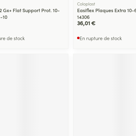
Coloplast
2 Gx+ Flat Support Prot. 10-
Easiflex Plaques Extra 10
5-10
14306
36,01 €
ure de stock
En rupture de stock