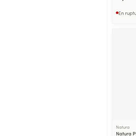
En rupt
Natura
Natura P