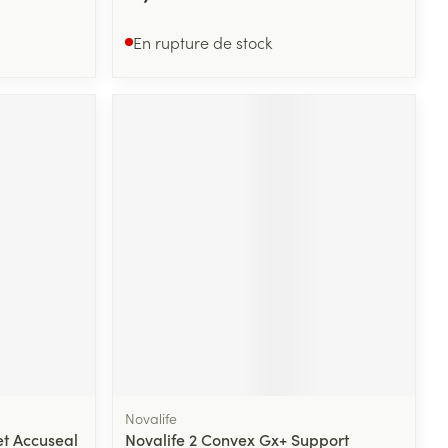
En rupture de stock
Novalife
t Accuseal
Novalife 2 Convex Gx+ Support