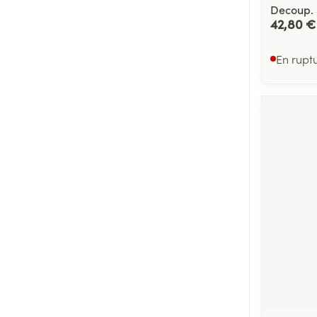
Decoup.
42,80 €
En rupt