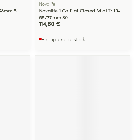
Novalife
-68mm 5
Novalife 1 Gx Flat Closed Midi Tr 10-
55/70mm 30
114,60 €
En rupture de stock