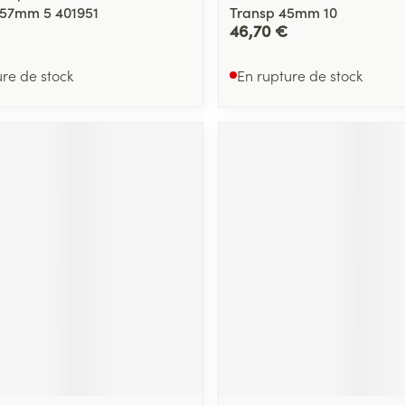
 57mm 5 401951
Transp 45mm 10
46,70 €
ure de stock
En rupture de stock