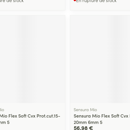
io
Sensura Mio
io Flex Soft Cvx Prot.cut.15-
Sensura Mio Flex Soft Cvx 
mm 5
20mm 6mm 5
56,98 €