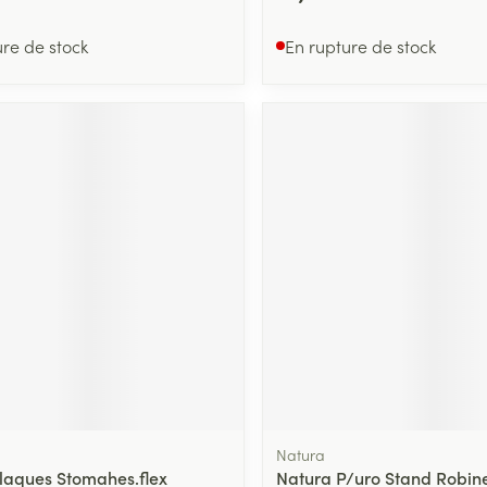
ure de stock
En rupture de stock
Natura
laques Stomahes.flex
Natura P/uro Stand Robine