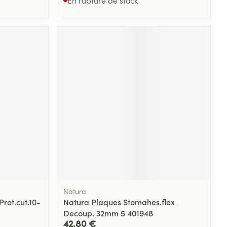
Natura
Prot.cut.10-
Natura Plaques Stomahes.flex
Decoup. 32mm 5 401948
42,80 €