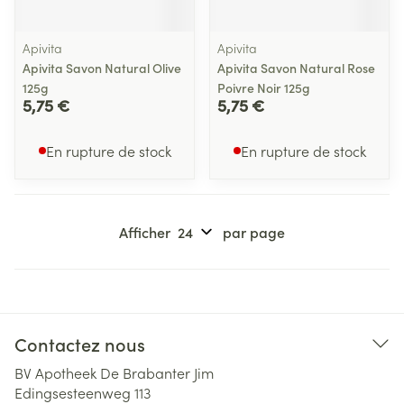
Apivita
Apivita
Apivita Savon Natural Olive
Apivita Savon Natural Rose
125g
Poivre Noir 125g
5,75 €
5,75 €
En rupture de stock
En rupture de stock
Afficher
par page
Contactez nous
BV Apotheek De Brabanter Jim
Edingsesteenweg 113