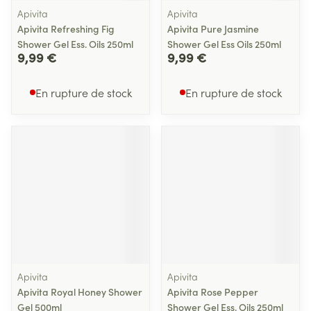
Apivita
Apivita
Apivita Refreshing Fig
Apivita Pure Jasmine
Shower Gel Ess. Oils 250ml
Shower Gel Ess Oils 250ml
9,99 €
9,99 €
En rupture de stock
En rupture de stock
Apivita
Apivita
Apivita Royal Honey Shower
Apivita Rose Pepper
Gel 500ml
Shower Gel Ess. Oils 250ml