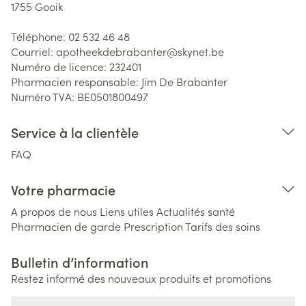
1755
Gooik
Téléphone:
02 532 46 48
Courriel:
apotheekdebrabanter@
skynet.be
Numéro de licence:
232401
Pharmacien responsable:
Jim De Brabanter
Numéro TVA:
BE0501800497
Service à la clientèle
FAQ
Votre pharmacie
A propos de nous
Liens utiles
Actualités santé
Pharmacien de garde
Prescription
Tarifs des soins
Bulletin d’information
Restez informé des nouveaux produits et promotions
Adresse mail