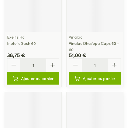
Exeltis Hc
Vinalac
Inofolic Sach 60
Vinalac Dha/epa Caps 60 +
60
38,75 €
51,00 €
Quantité
Quantité
Ajouter au panier
Ajouter au panier