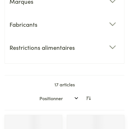
Marques
filter
Fabricants
filter
Restrictions alimentaires
filter
17
articles
Trier par: