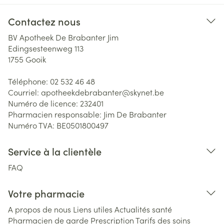
Contactez nous
BV Apotheek De Brabanter Jim
Edingsesteenweg 113
1755
Gooik
Téléphone:
02 532 46 48
Courriel:
apotheekdebrabanter@
skynet.be
Numéro de licence:
232401
Pharmacien responsable:
Jim De Brabanter
Numéro TVA:
BE0501800497
Service à la clientèle
FAQ
Votre pharmacie
A propos de nous
Liens utiles
Actualités santé
Pharmacien de garde
Prescription
Tarifs des soins