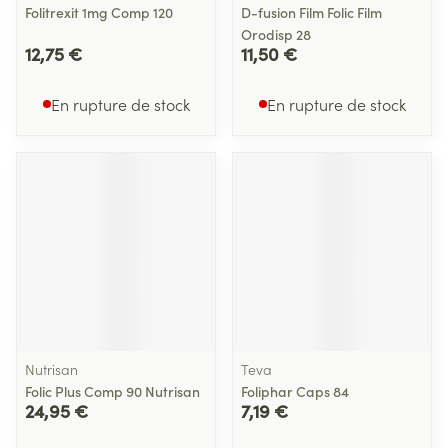
Folitrexit 1mg Comp 120
D-fusion Film Folic Film
Orodisp 28
12,75 €
11,50 €
En rupture de stock
En rupture de stock
Nutrisan
Teva
Folic Plus Comp 90 Nutrisan
Foliphar Caps 84
24,95 €
7,19 €