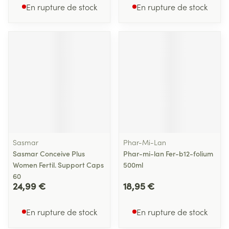
En rupture de stock
En rupture de stock
Sasmar
Phar-Mi-Lan
Sasmar Conceive Plus
Phar-mi-lan Fer-b12-folium
Women Fertil. Support Caps
500ml
60
24,99 €
18,95 €
En rupture de stock
En rupture de stock