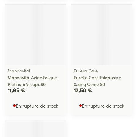
Mannavital
Eureka Care
Mannavital Acide Folique
Eureka Care Folaatcare
Platinum V-caps 90
0,4mg Comp 90
11,85 €
12,50 €
En rupture de stock
En rupture de stock