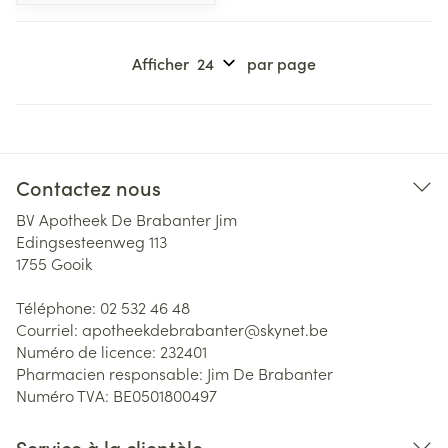
Afficher
par page
Contactez nous
BV Apotheek De Brabanter Jim
Edingsesteenweg 113
1755
Gooik
Téléphone:
02 532 46 48
Courriel:
apotheekdebrabanter@
skynet.be
Numéro de licence:
232401
Pharmacien responsable:
Jim De Brabanter
Numéro TVA:
BE0501800497
Service à la clientèle