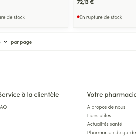
72,13 €
ure de stock
En rupture de stock
par page
Service à la clientèle
Votre pharmaci
FAQ
A propos de nous
Liens utiles
Actualités santé
Pharmacien de garde