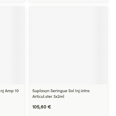
Inj Amp 10
Suplasyn Seringue Sol Inj.intra
Articul.ster 3x2ml
105,60 €