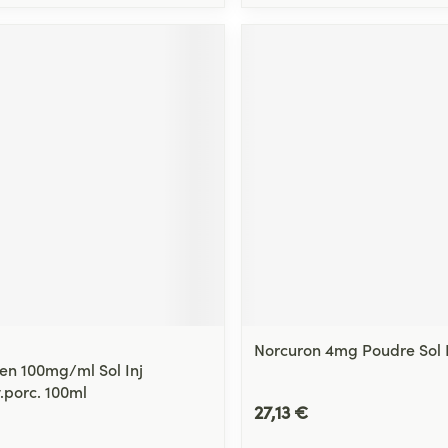
Norcuron 4mg Poudre Sol 
en 100mg/ml Sol Inj
.porc. 100ml
27,13 €