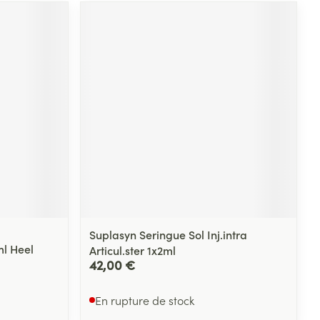
Suplasyn Seringue Sol Inj.intra
ml Heel
Articul.ster 1x2ml
42,00 €
En rupture de stock