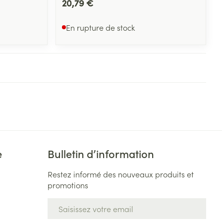
20,79 €
En rupture de stock
e
Bulletin d’information
Restez informé des nouveaux produits et
promotions
Adresse mail