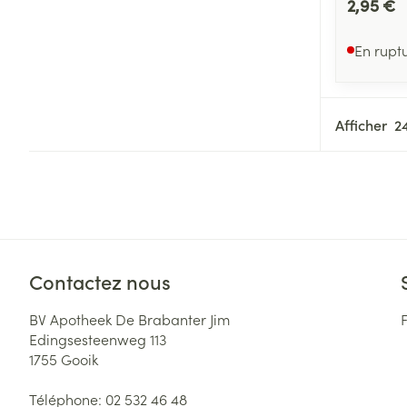
2,95 €
En rupt
Afficher
Contactez nous
BV Apotheek De Brabanter Jim
Edingsesteenweg 113
1755
Gooik
Téléphone:
02 532 46 48