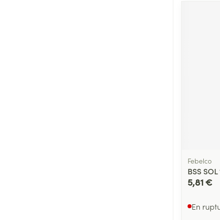
Febelco
BSS SOL 
5,81 €
En rupt