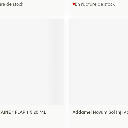
ure de stock
En rupture de stock
INE 1 FLAP 1 % 20 ML
Addamel Novum Sol Inj Iv