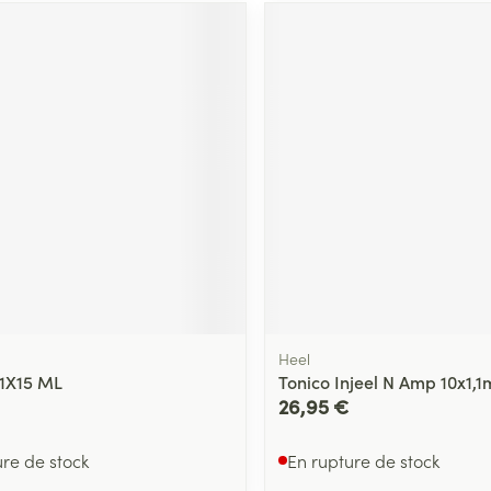
Heel
1X15 ML
Tonico Injeel N Amp 10x1,1
26,95 €
ure de stock
En rupture de stock