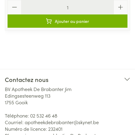
Quantité
Ajouter au panier
Contactez nous
BV Apotheek De Brabanter Jim
Edingsesteenweg 113
1755
Gooik
Téléphone:
02 532 46 48
Courriel:
apotheekdebrabanter@
skynet.be
Numéro de licence:
232401