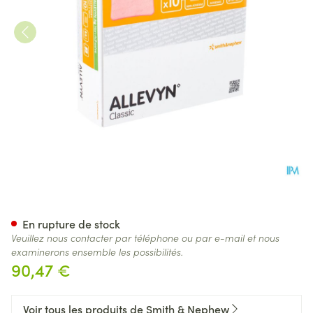
Allevyn Ag N/adhesive Ster 1
En rupture de stock
Veuillez nous contacter par téléphone ou par e-mail et nous
examinerons ensemble les possibilités.
90,47 €
Voir tous les produits de Smith & Nephew