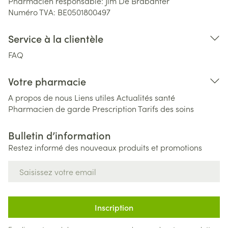
Pharmacien responsable:
Jim De Brabanter
Numéro TVA:
BE0501800497
Service à la clientèle
FAQ
Votre pharmacie
A propos de nous
Liens utiles
Actualités santé
Pharmacien de garde
Prescription
Tarifs des soins
Bulletin d’information
Restez informé des nouveaux produits et promotions
Adresse mail
Inscription