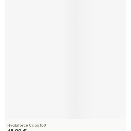
Hyaluforce Caps 180
48,00 €