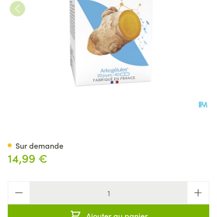
Arkogelules Curcuma Caps 40
Sur demande
14,99 €
Quantité
Ajouter au panier