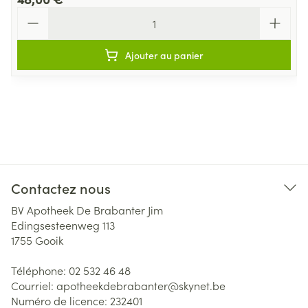
Quantité
Ajouter au panier
Contactez nous
BV Apotheek De Brabanter Jim
Edingsesteenweg 113
1755
Gooik
Téléphone:
02 532 46 48
Courriel:
apotheekdebrabanter@
skynet.be
Numéro de licence:
232401