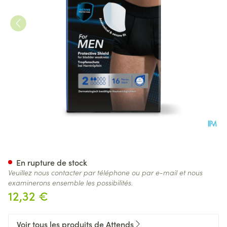
Attends For Men Shield 2 Lan
En rupture de stock
Veuillez nous contacter par téléphone ou par e-mail et nous
examinerons ensemble les possibilités.
12,32 €
Voir tous les produits de Attends