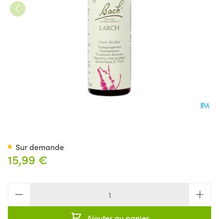
Bach Flower Remedie 19 Larc
Sur demande
15,99 €
Quantité
Ajouter au panier