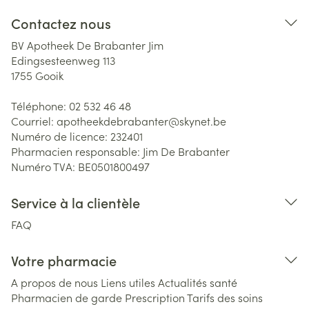
Contactez nous
BV Apotheek De Brabanter Jim
Edingsesteenweg 113
1755
Gooik
Téléphone:
02 532 46 48
Courriel:
apotheekdebrabanter@
skynet.be
Numéro de licence:
232401
Pharmacien responsable:
Jim De Brabanter
Numéro TVA:
BE0501800497
Service à la clientèle
FAQ
Votre pharmacie
A propos de nous
Liens utiles
Actualités santé
Pharmacien de garde
Prescription
Tarifs des soins