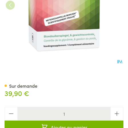
Balancose Caps 60 Nutriphyt
Sur demande
39,90 €
Quantité
Ajouter au panier