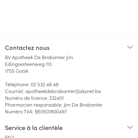
Contactez nous
BV Apotheek De Brabanter Jim
Edingsesteenweg 113
1755
Gooik
Téléphone:
02 532 46 48
Courriel:
apotheekdebrabanter@
skynet.be
Numéro de licence:
232401
Pharmacien responsable:
Jim De Brabanter
Numéro TVA:
BE0501800497
Service à la clientèle
FAQ