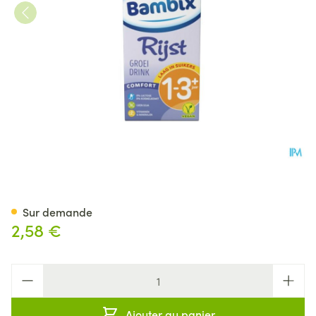
Bambix Rice Drink 1l
Sur demande
2,58 €
Quantité
Ajouter au panier