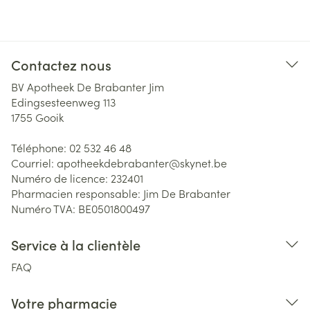
Contactez nous
BV Apotheek De Brabanter Jim
Edingsesteenweg 113
1755
Gooik
Téléphone:
02 532 46 48
Courriel:
apotheekdebrabanter@
skynet.be
Numéro de licence:
232401
Pharmacien responsable:
Jim De Brabanter
Numéro TVA:
BE0501800497
Service à la clientèle
FAQ
Votre pharmacie