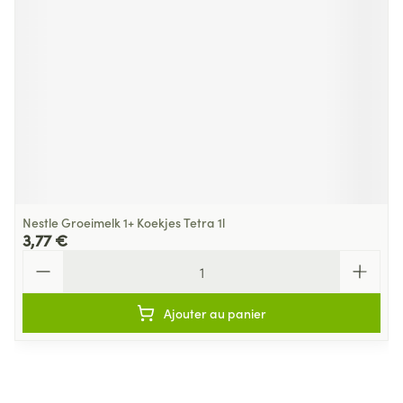
Nestle Groeimelk 1+ Koekjes Tetra 1l
3,77 €
Quantité
Ajouter au panier