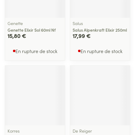
Genette
Salus
Genette Elixir Sol 60ml Nf
Salus Alpenkraft Elixir 250ml
15,80 €
17,99 €
En rupture de stock
En rupture de stock
Korres
De Reiger