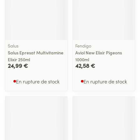
Salus
Fendigo
Salus Epresat Multivitamine
Aviol New Elixir Pigeons
Elixir 250ml
1000ml
24,99 €
42,58 €
En rupture de stock
En rupture de stock