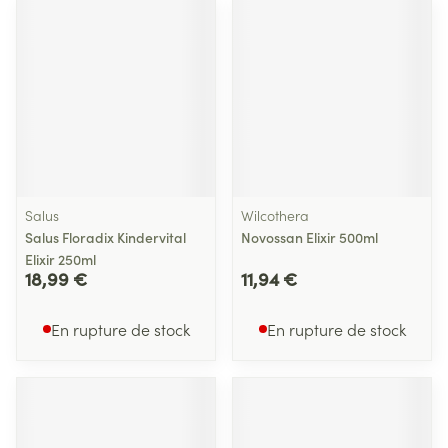
Salus
Wilcothera
Salus Floradix Kindervital
Novossan Elixir 500ml
Elixir 250ml
18,99 €
11,94 €
En rupture de stock
En rupture de stock