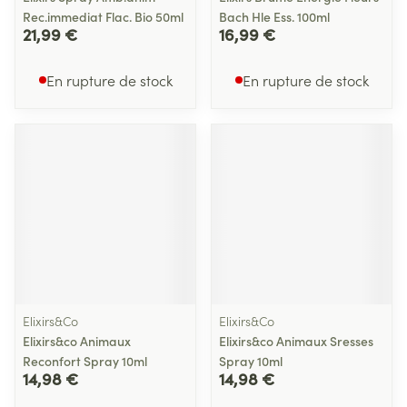
Rec.immediat Flac. Bio 50ml
Bach Hle Ess. 100ml
21,99 €
16,99 €
En rupture de stock
En rupture de stock
Elixirs&Co
Elixirs&Co
Elixirs&co Animaux
Elixirs&co Animaux Sresses
Reconfort Spray 10ml
Spray 10ml
14,98 €
14,98 €