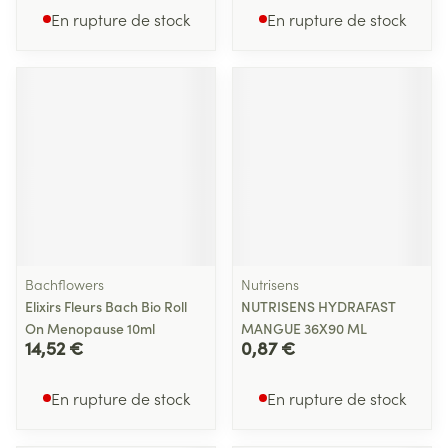
En rupture de stock
En rupture de stock
Bachflowers
Nutrisens
Elixirs Fleurs Bach Bio Roll
NUTRISENS HYDRAFAST
On Menopause 10ml
MANGUE 36X90 ML
14,52 €
0,87 €
En rupture de stock
En rupture de stock