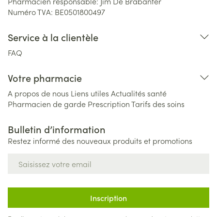
Pharmacien responsable:
Jim De Brabanter
Numéro TVA:
BE0501800497
Service à la clientèle
FAQ
Votre pharmacie
A propos de nous
Liens utiles
Actualités santé
Pharmacien de garde
Prescription
Tarifs des soins
Bulletin d’information
Restez informé des nouveaux produits et promotions
Adresse mail
Inscription