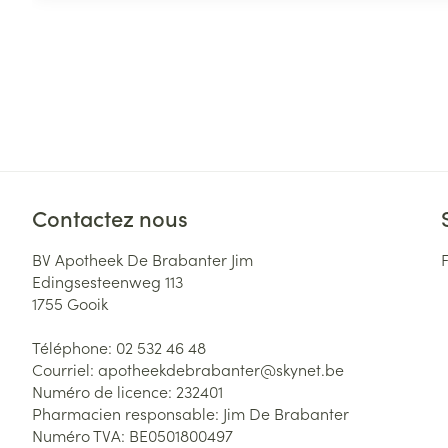
Contactez nous
BV Apotheek De Brabanter Jim
Edingsesteenweg 113
1755
Gooik
Téléphone:
02 532 46 48
Courriel:
apotheekdebrabanter@
skynet.be
Numéro de licence:
232401
Pharmacien responsable:
Jim De Brabanter
Numéro TVA:
BE0501800497