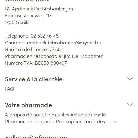
BV Apotheek De Brabanter Jim
Edingsesteenweg 113
1755
Gooik
Téléphone:
02 532 46 48
Courriel:
apotheekdebrabanter@
skynet.be
Numéro de licence:
232401
Pharmacien responsable:
Jim De Brabanter
Numéro TVA:
BE0501800497
Service à la clientèle
FAQ
Votre pharmacie
A propos de nous
Liens utiles
Actualités santé
Pharmacien de garde
Prescription
Tarifs des soins
Bulletin d’information