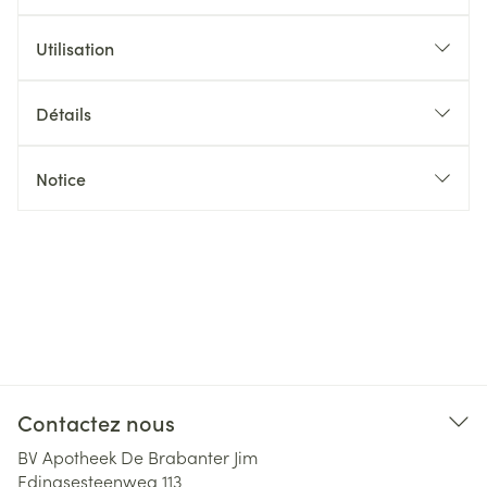
Utilisation
Détails
Notice
Contactez nous
BV Apotheek De Brabanter Jim
Edingsesteenweg 113