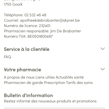
1755
Gooik
Téléphone:
02 532 46 48
Courriel:
apotheekdebrabanter@
skynet.be
Numéro de licence:
232401
Pharmacien responsable:
Jim De Brabanter
Numéro TVA:
BE0501800497
Service à la clientèle
FAQ
Votre pharmacie
A propos de nous
Liens utiles
Actualités santé
Pharmacien de garde
Prescription
Tarifs des soins
Bulletin d’information
Restez informé des nouveaux produits et promotions