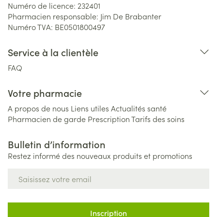
Numéro de licence:
232401
Pharmacien responsable:
Jim De Brabanter
Numéro TVA:
BE0501800497
Service à la clientèle
FAQ
Votre pharmacie
A propos de nous
Liens utiles
Actualités santé
Pharmacien de garde
Prescription
Tarifs des soins
Bulletin d’information
Restez informé des nouveaux produits et promotions
Adresse mail
Inscription