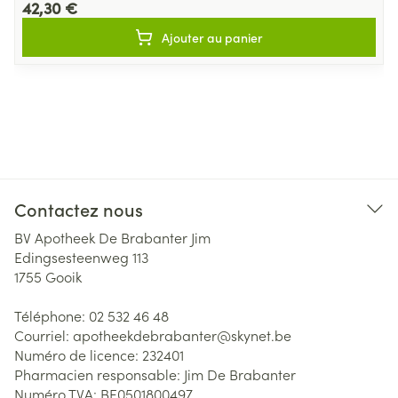
42,30 €
Ajouter au panier
Contactez nous
BV Apotheek De Brabanter Jim
Edingsesteenweg 113
1755
Gooik
Téléphone:
02 532 46 48
Courriel:
apotheekdebrabanter@
skynet.be
Numéro de licence:
232401
Pharmacien responsable:
Jim De Brabanter
Numéro TVA:
BE0501800497