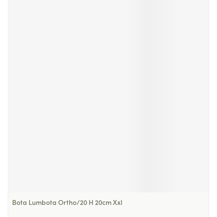
Bota Lumbota Ortho/20 H 20cm Xxl