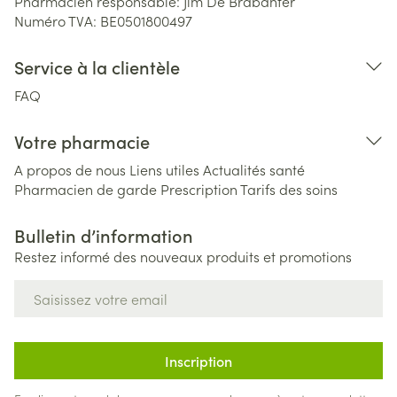
Pharmacien responsable:
Jim De Brabanter
Numéro TVA:
BE0501800497
Service à la clientèle
FAQ
Votre pharmacie
A propos de nous
Liens utiles
Actualités santé
Pharmacien de garde
Prescription
Tarifs des soins
Bulletin d’information
Restez informé des nouveaux produits et promotions
Adresse mail
Inscription