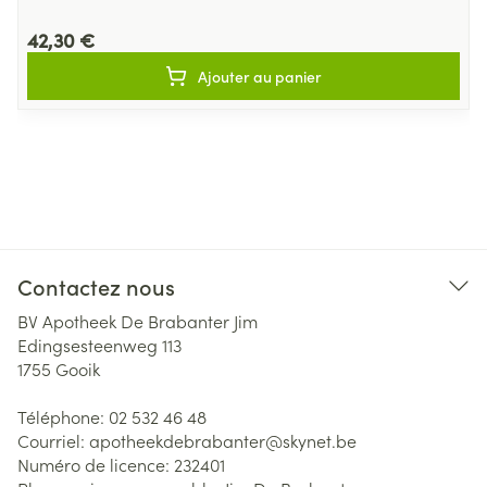
42,30 €
Ajouter au panier
Contactez nous
BV Apotheek De Brabanter Jim
Edingsesteenweg 113
1755
Gooik
Téléphone:
02 532 46 48
Courriel:
apotheekdebrabanter@
skynet.be
Numéro de licence:
232401