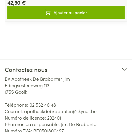
42,30 €
Ajouter au panier
Contactez nous
BV Apotheek De Brabanter Jim
Edingsesteenweg 113
1755
Gooik
Téléphone:
02 532 46 48
Courriel:
apotheekdebrabanter@
skynet.be
Numéro de licence:
232401
Pharmacien responsable:
Jim De Brabanter
Numéro TVA:
BE0501800497