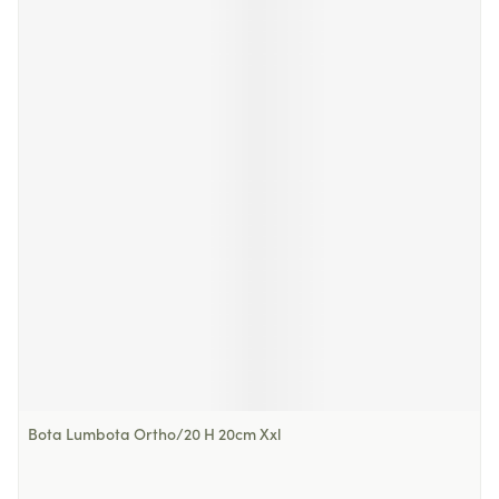
Bota Lumbota Ortho/20 H 20cm Xxl