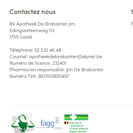
Contactez nous
BV Apotheek De Brabanter Jim
Edingsesteenweg 113
1755
Gooik
Téléphone:
02 532 46 48
Courriel:
apotheekdebrabanter@
skynet.be
Numéro de licence:
232401
Pharmacien responsable:
Jim De Brabanter
Numéro TVA:
BE0501800497