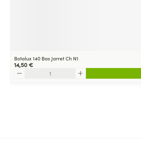
Botalux 140 Bas Jarret Ch N1
14,50 €
Quantité