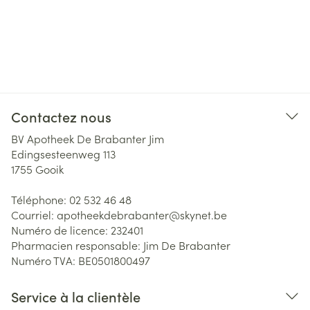
Contactez nous
BV Apotheek De Brabanter Jim
Edingsesteenweg 113
1755
Gooik
Téléphone:
02 532 46 48
Courriel:
apotheekdebrabanter@
skynet.be
Numéro de licence:
232401
Pharmacien responsable:
Jim De Brabanter
Numéro TVA:
BE0501800497
Service à la clientèle