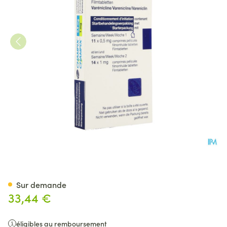
Champix Comp 11 (0,5mg) + 14
Sur demande
33,44 €
éligibles au remboursement