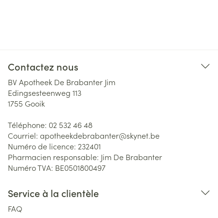
Contactez nous
BV Apotheek De Brabanter Jim
Edingsesteenweg 113
1755
Gooik
Téléphone:
02 532 46 48
Courriel:
apotheekdebrabanter@
skynet.be
Numéro de licence:
232401
Pharmacien responsable:
Jim De Brabanter
Numéro TVA:
BE0501800497
Service à la clientèle
FAQ