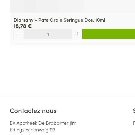
Diarsanyl+ Pate Orale Seringue Dos. 10ml
18,78 €
Quantité
Contactez nous
BV Apotheek De Brabanter Jim
Edingsesteenweg 113