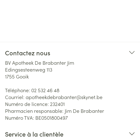
Contactez nous
BV Apotheek De Brabanter Jim
Edingsesteenweg 113
1755
Gooik
Téléphone:
02 532 46 48
Courriel:
apotheekdebrabanter@
skynet.be
Numéro de licence:
232401
Pharmacien responsable:
Jim De Brabanter
Numéro TVA:
BE0501800497
Service à la clientèle