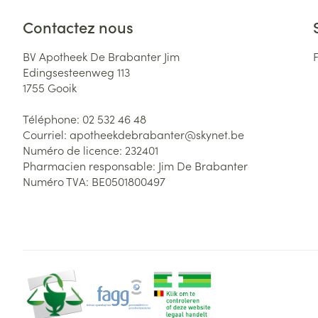
Contactez nous
BV Apotheek De Brabanter Jim
Edingsesteenweg 113
1755
Gooik
Téléphone:
02 532 46 48
Courriel:
apotheekdebrabanter@
skynet.be
Numéro de licence:
232401
Pharmacien responsable:
Jim De Brabanter
Numéro TVA:
BE0501800497