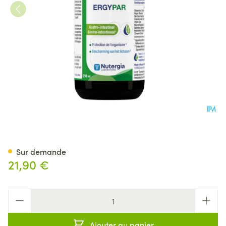
Ergypar 250ml
Sur demande
21,90 €
Quantité
Ajouter au panier