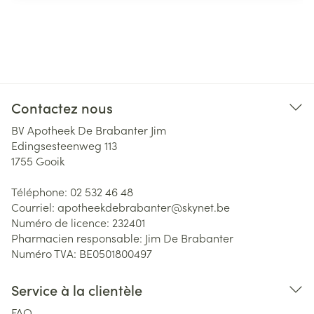
Contactez nous
BV Apotheek De Brabanter Jim
Edingsesteenweg 113
1755
Gooik
Téléphone:
02 532 46 48
Courriel:
apotheekdebrabanter@
skynet.be
Numéro de licence:
232401
Pharmacien responsable:
Jim De Brabanter
Numéro TVA:
BE0501800497
Service à la clientèle
FAQ