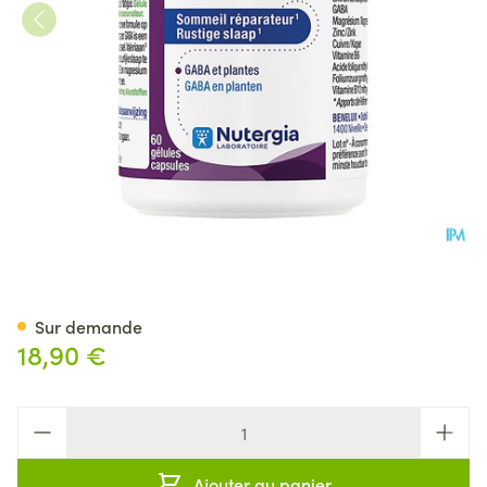
Ergysleep Phyto Caps 60
Sur demande
18,90 €
Quantité
Ajouter au panier