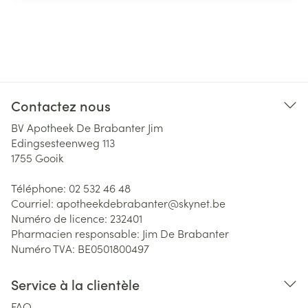
Contactez nous
BV Apotheek De Brabanter Jim
Edingsesteenweg 113
1755
Gooik
Téléphone:
02 532 46 48
Courriel:
apotheekdebrabanter@
skynet.be
Numéro de licence:
232401
Pharmacien responsable:
Jim De Brabanter
Numéro TVA:
BE0501800497
Service à la clientèle
FAQ