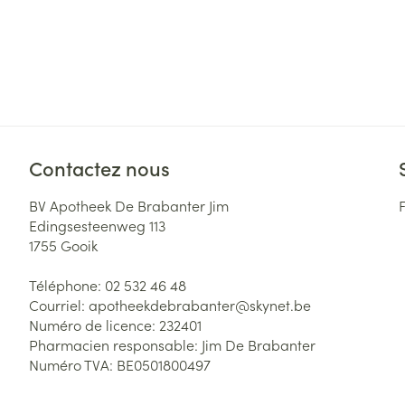
Contactez nous
BV Apotheek De Brabanter Jim
Edingsesteenweg 113
1755
Gooik
Téléphone:
02 532 46 48
Courriel:
apotheekdebrabanter@
skynet.be
Numéro de licence:
232401
Pharmacien responsable:
Jim De Brabanter
Numéro TVA:
BE0501800497