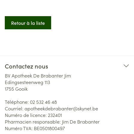
Retour à la liste
Contactez nous
BV Apotheek De Brabanter Jim
Edingsesteenweg 113
1755
Gooik
Téléphone:
02 532 46 48
Courriel:
apotheekdebrabanter@
skynet.be
Numéro de licence:
232401
Pharmacien responsable:
Jim De Brabanter
Numéro TVA:
BE0501800497