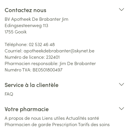
Contactez nous
BV Apotheek De Brabanter Jim
Edingsesteenweg 113
1755
Gooik
Téléphone:
02 532 46 48
Courriel:
apotheekdebrabanter@
skynet.be
Numéro de licence:
232401
Pharmacien responsable:
Jim De Brabanter
Numéro TVA:
BE0501800497
Service à la clientèle
FAQ
Votre pharmacie
A propos de nous
Liens utiles
Actualités santé
Pharmacien de garde
Prescription
Tarifs des soins