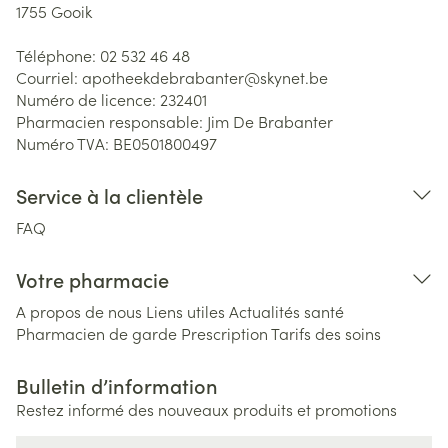
1755
Gooik
Téléphone:
02 532 46 48
Courriel:
apotheekdebrabanter@
skynet.be
Numéro de licence:
232401
Pharmacien responsable:
Jim De Brabanter
Numéro TVA:
BE0501800497
Service à la clientèle
FAQ
Votre pharmacie
A propos de nous
Liens utiles
Actualités santé
Pharmacien de garde
Prescription
Tarifs des soins
Bulletin d’information
Restez informé des nouveaux produits et promotions
Adresse mail