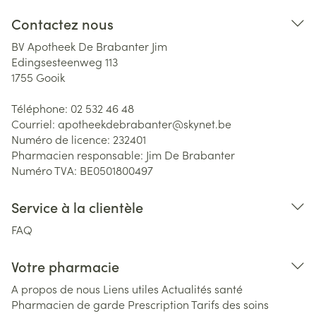
Contactez nous
BV Apotheek De Brabanter Jim
Edingsesteenweg 113
1755
Gooik
Téléphone:
02 532 46 48
Courriel:
apotheekdebrabanter@
skynet.be
Numéro de licence:
232401
Pharmacien responsable:
Jim De Brabanter
Numéro TVA:
BE0501800497
Service à la clientèle
FAQ
Votre pharmacie
A propos de nous
Liens utiles
Actualités santé
Pharmacien de garde
Prescription
Tarifs des soins