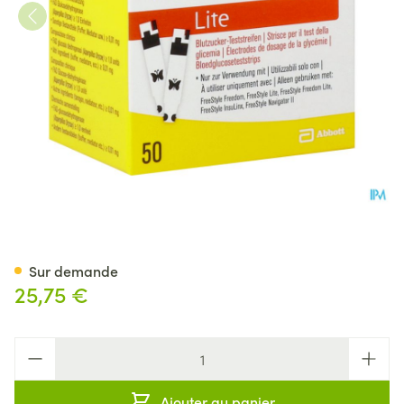
Freestyle Lite 50 tigettes
Sur demande
25,75 €
Quantité
Ajouter au panier