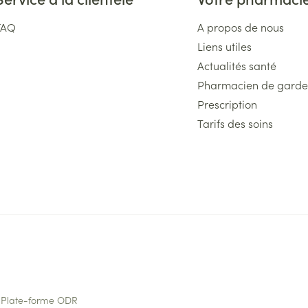
FAQ
A propos de nous
Liens utiles
Actualités santé
Pharmacien de garde
Prescription
Tarifs des soins
Plate-forme ODR