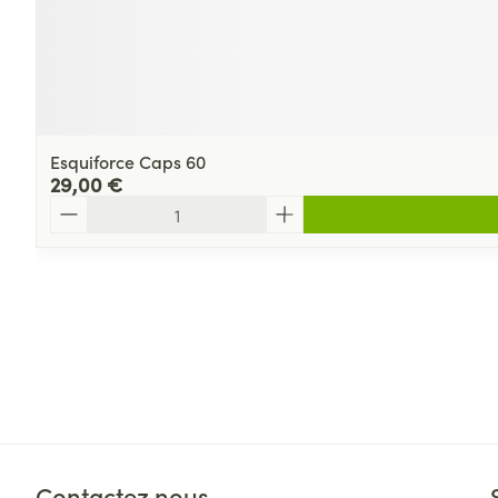
Esquiforce Caps 60
29,00 €
Quantité
Contactez nous