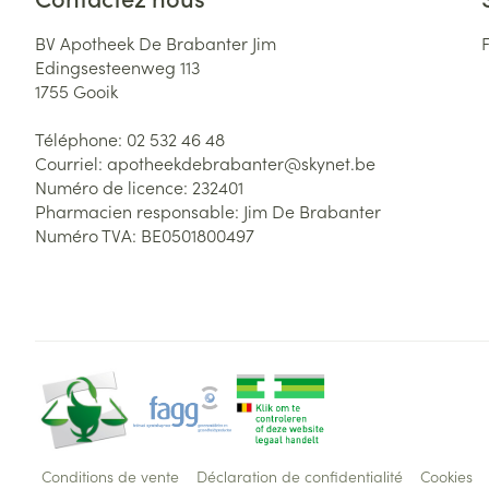
BV Apotheek De Brabanter Jim
Edingsesteenweg 113
1755
Gooik
Téléphone:
02 532 46 48
Courriel:
apotheekdebrabanter@
skynet.be
Numéro de licence:
232401
Pharmacien responsable:
Jim De Brabanter
Numéro TVA:
BE0501800497
Conditions de vente
Déclaration de confidentialité
Cookies