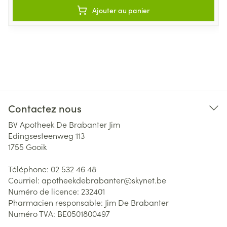
Ajouter au panier
Contactez nous
BV Apotheek De Brabanter Jim
Edingsesteenweg 113
1755
Gooik
Téléphone:
02 532 46 48
Courriel:
apotheekdebrabanter@
skynet.be
Numéro de licence:
232401
Pharmacien responsable:
Jim De Brabanter
Numéro TVA:
BE0501800497