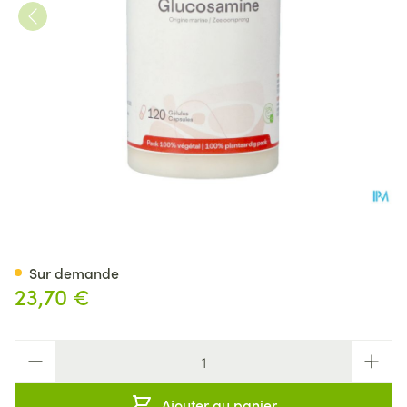
Glucosamine Be Life Caps 12
Sur demande
23,70 €
Quantité
Ajouter au panier