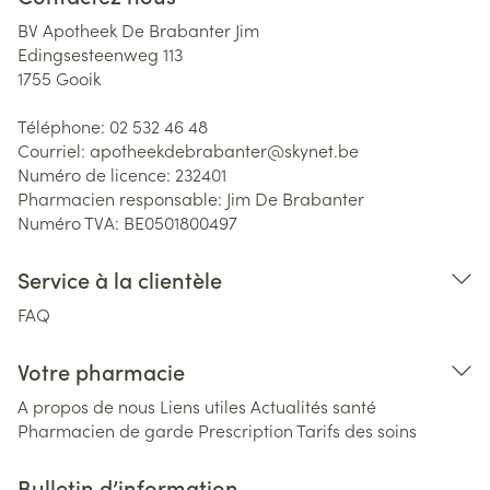
BV Apotheek De Brabanter Jim
Edingsesteenweg 113
1755
Gooik
Téléphone:
02 532 46 48
Courriel:
apotheekdebrabanter@
skynet.be
Numéro de licence:
232401
Pharmacien responsable:
Jim De Brabanter
Numéro TVA:
BE0501800497
Service à la clientèle
FAQ
Votre pharmacie
A propos de nous
Liens utiles
Actualités santé
Pharmacien de garde
Prescription
Tarifs des soins
Bulletin d’information