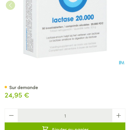
Intoleran Lactase 20 000 Fc
Sur demande
24,95 €
Quantité
Ajouter au panier