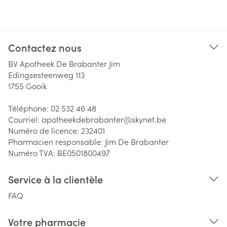
Contactez nous
BV Apotheek De Brabanter Jim
Edingsesteenweg 113
1755
Gooik
Téléphone:
02 532 46 48
Courriel:
apotheekdebrabanter@
skynet.be
Numéro de licence:
232401
Pharmacien responsable:
Jim De Brabanter
Numéro TVA:
BE0501800497
Service à la clientèle
FAQ
Votre pharmacie