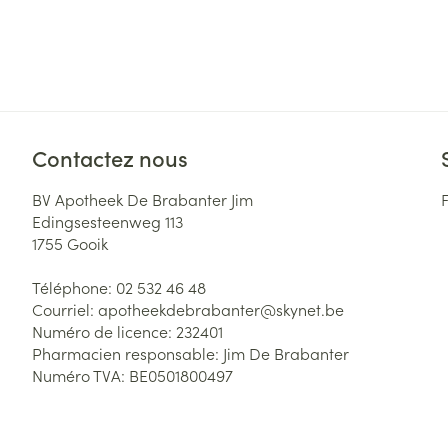
Contactez nous
BV Apotheek De Brabanter Jim
Edingsesteenweg 113
1755
Gooik
Téléphone:
02 532 46 48
Courriel:
apotheekdebrabanter@
skynet.be
Numéro de licence:
232401
Pharmacien responsable:
Jim De Brabanter
Numéro TVA:
BE0501800497