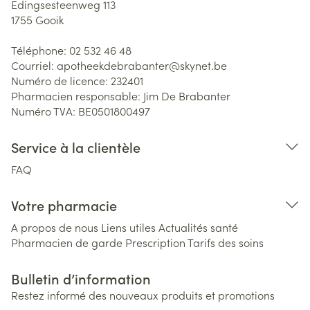
Edingsesteenweg 113
1755
Gooik
Téléphone:
02 532 46 48
Courriel:
apotheekdebrabanter@
skynet.be
Numéro de licence:
232401
Pharmacien responsable:
Jim De Brabanter
Numéro TVA:
BE0501800497
Service à la clientèle
FAQ
Votre pharmacie
A propos de nous
Liens utiles
Actualités santé
Pharmacien de garde
Prescription
Tarifs des soins
Bulletin d’information
Restez informé des nouveaux produits et promotions