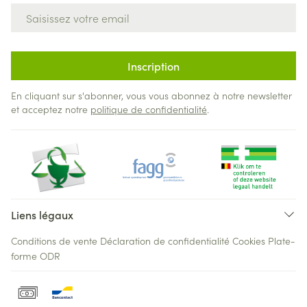
Adresse mail
Inscription
En cliquant sur s'abonner, vous vous abonnez à notre newsletter
et acceptez notre
politique de confidentialité
.
Liens légaux
Conditions de vente
Déclaration de confidentialité
Cookies
Plate-
forme ODR