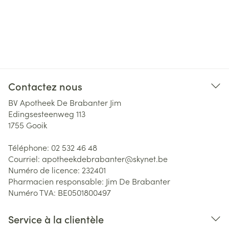
Contactez nous
BV Apotheek De Brabanter Jim
Edingsesteenweg 113
1755
Gooik
Téléphone:
02 532 46 48
Courriel:
apotheekdebrabanter@
skynet.be
Numéro de licence:
232401
Pharmacien responsable:
Jim De Brabanter
Numéro TVA:
BE0501800497
Service à la clientèle