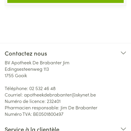
Contactez nous
BV Apotheek De Brabanter Jim
Edingsesteenweg 113
1755
Gooik
Téléphone:
02 532 46 48
Courriel:
apotheekdebrabanter@
skynet.be
Numéro de licence:
232401
Pharmacien responsable:
Jim De Brabanter
Numéro TVA:
BE0501800497
Service à la clientèle