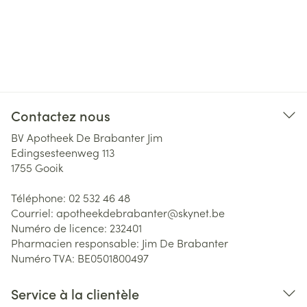
Contactez nous
BV Apotheek De Brabanter Jim
Edingsesteenweg 113
1755
Gooik
Téléphone:
02 532 46 48
Courriel:
apotheekdebrabanter@
skynet.be
Numéro de licence:
232401
Pharmacien responsable:
Jim De Brabanter
Numéro TVA:
BE0501800497
Service à la clientèle