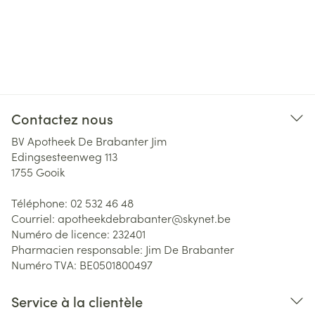
Contactez nous
BV Apotheek De Brabanter Jim
Edingsesteenweg 113
1755
Gooik
Téléphone:
02 532 46 48
Courriel:
apotheekdebrabanter@
skynet.be
Numéro de licence:
232401
Pharmacien responsable:
Jim De Brabanter
Numéro TVA:
BE0501800497
Service à la clientèle